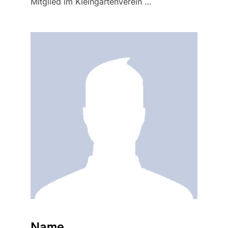
Mitglied im Kleingartenverein …
Name