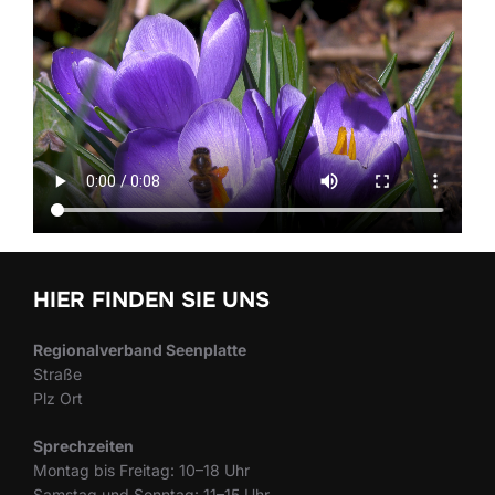
HIER FINDEN SIE UNS
Regionalverband Seenplatte
Straße
Plz Ort
Sprechzeiten
Montag bis Freitag: 10–18 Uhr
Samstag und Sonntag: 11–15 Uhr