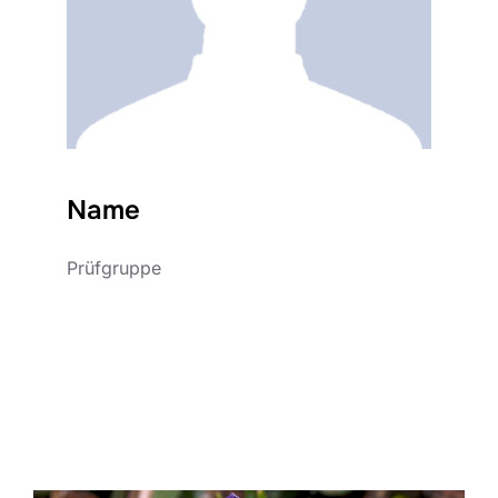
Name
Prüfgruppe
Verbandslogin